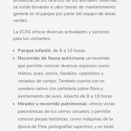
ambiental de los recintos de los animales. Además,
se están llevando a cabo tareas de mantenimiento
general en el parque por parte del equipo de áreas
verdes.
La ECFA ofrece diversas actividades y servicios
para los visitantes:
Parque infantil
: de 8 a 19 horas.
Recorrido de fauna autóctona
: un recorrido
que permite conocer diversas especies como
felinos, aves, zorros, ñandúes, carpinchos y
venados de campo. También cuenta con un
sendero nativo con cartelería sobre flora y
avistamiento de aves. Abierto de 8 a 18 horas.
Mirador y recorrido patrimonial
: ofrece vistas
panorámicas de los cerros cercanos y permite
conocer piezas históricas, como máquinas de la
época de Piria, pictografías rupestres y un túnel