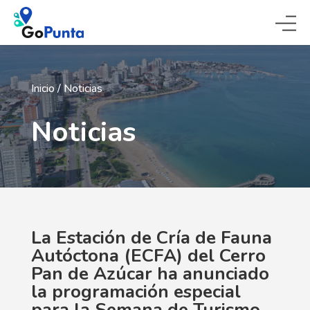
Inicio
/
Noticias
Noticias
La Estación de Cría de Fauna
Autóctona (ECFA) del Cerro
Pan de Azúcar ha anunciado
la programación especial
para la Semana de Turismo