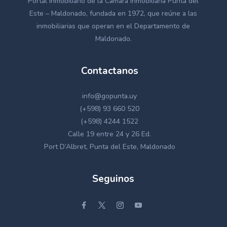
Portal inmobiliario de la Cámara Inmobiliaria Punta del
Este – Maldonado, fundada en 1972, que reúne a las
inmobiliarias que operan en el Departamento de
Maldonado.
Contactanos
info@gopunta.uy
(+598) 93 660 520
(+598) 4244 1522
Calle 19 entre 24 y 26 Ed.
Port D’Albret, Punta del Este, Maldonado
Seguinos